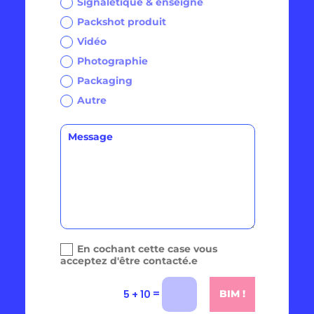
Signalétique & enseigne
Packshot produit
Vidéo
Photographie
Packaging
Autre
En cochant cette case vous
acceptez d'être contacté.e
=
5 + 10
BIM !