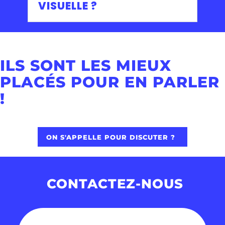
VISUELLE ?
ILS SONT LES MIEUX
PLACÉS POUR EN PARLER
!
ON S'APPELLE POUR DISCUTER ?
CONTACTEZ-NOUS