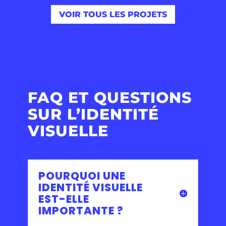
VOIR TOUS LES PROJETS
FAQ ET QUESTIONS
SUR L’IDENTITÉ
VISUELLE
POURQUOI UNE
IDENTITÉ VISUELLE
EST-ELLE
IMPORTANTE ?