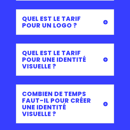
QUEL EST LE TARIF
POUR UN LOGO ?
QUEL EST LE TARIF
POUR UNE IDENTITÉ
VISUELLE ?
COMBIEN DE TEMPS
FAUT-IL POUR CRÉER
UNE IDENTITÉ
VISUELLE ?