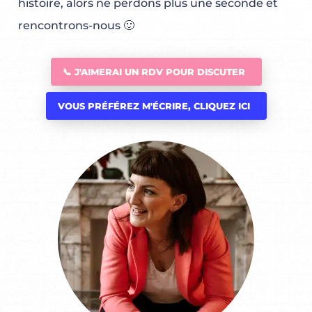
histoire, alors ne perdons plus une seconde et
rencontrons-nous 🙂
📞 J'AIMERAI UN RDV POUR DISCUTER
VOUS PRÉFÉREZ M'ÉCRIRE, CLIQUEZ ICI