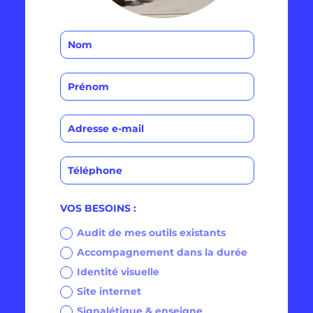
VOS BESOINS :
Audit de mes outils existants
Accompagnement dans la durée
Identité visuelle
Site internet
Signalétique & enseigne