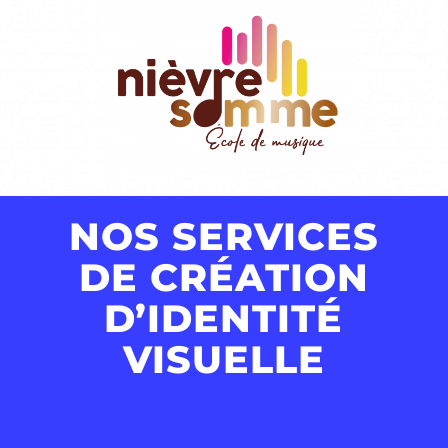
NOS SERVICES
DE CRÉATION
D’IDENTITÉ
VISUELLE