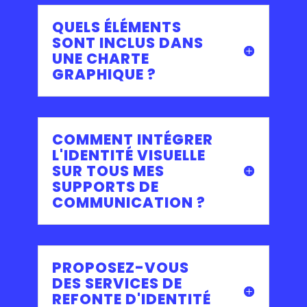
QUELS ÉLÉMENTS
SONT INCLUS DANS
UNE CHARTE
GRAPHIQUE ?
COMMENT INTÉGRER
L'IDENTITÉ VISUELLE
SUR TOUS MES
SUPPORTS DE
COMMUNICATION ?
PROPOSEZ-VOUS
DES SERVICES DE
REFONTE D'IDENTITÉ