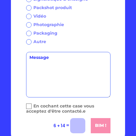
Packshot produit
Vidéo
Photographie
Packaging
Autre
En cochant cette case vous
acceptez d'être contacté.e
=
6 + 14
BIM !