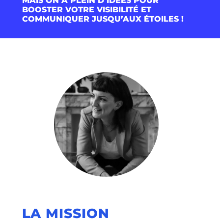
MAIS ON A PLEIN D’IDÉES POUR
BOOSTER VOTRE VISIBILITÉ ET
COMMUNIQUER JUSQU’AUX ÉTOILES !
LA MISSION