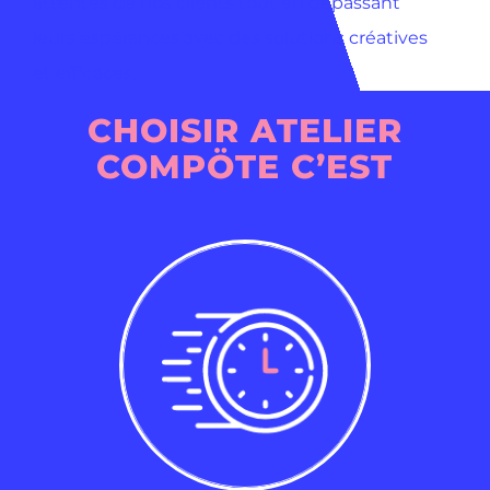
attentes de nos clients tout en dépassant
leurs espérances avec des solutions créatives
et efficaces.
CHOISIR ATELIER
COMPÖTE C’EST