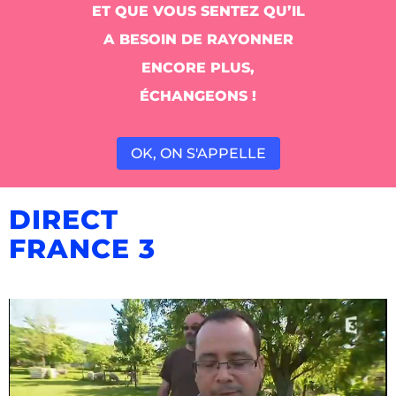
ET QUE VOUS SENTEZ QU’IL
A BESOIN DE RAYONNER
ENCORE PLUS,
ÉCHANGEONS !
OK, ON S'APPELLE
DIRECT
FRANCE 3