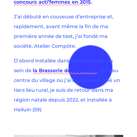
concours acti’femmes en 2015.
J’ai débuté en couveuse d’entreprise et,
rapidement, avant même la fin de ma
première année de test, j’ai fondé ma
société, Atelier Compöte.
D’abord installée dans un joli bureau au
sein de
la Brasserie de la Somme
, puis au
centre du village où j’ai également créé un
tiers lieu rural, je suis de retour dans ma
région natale depuis 2022, et installée à
Halluin (59).