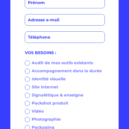
VOS BESOINS :
Audit de mes outils existants
Accompagnement dans la durée
Identité visuelle
Site internet
Signalétique & enseigne
Packshot produit
Vidéo
Photographie
Packaging