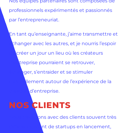
Nos équipes partenaires sont composées de
professionnels expérimentés et passionnés
par l’entrepreneuriat.
En tant qu’enseignante, j’aime transmettre et
échanger avec les autres, et je nourris l’espoir
de créer un jour un lieu où les créateurs
d’entreprise pourraient se retrouver,
échanger, s’entraider et se stimuler
mutuellement autour de l’expérience de la
création d’entreprise.
NOS CLIENTS
Nous travaillons avec des clients souvent très
différents, allant de startups en lancement,