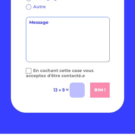
Autre
En cochant cette case vous
acceptez d'être contacté.e
=
13 + 9
BIM !