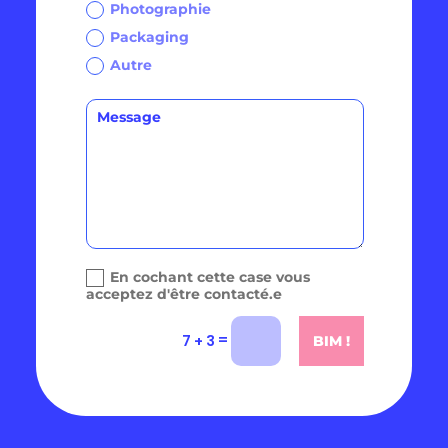
Photographie
Packaging
Autre
En cochant cette case vous
acceptez d'être contacté.e
=
7 + 3
BIM !