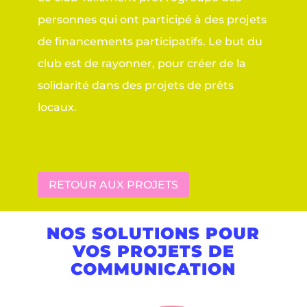
personnes qui ont participé à des projets
de financements participatifs. Le but du
club est de rayonner, pour créer de la
solidarité dans des projets de prêts
locaux.
RETOUR AUX PROJETS
NOS SOLUTIONS POUR
VOS PROJETS DE
COMMUNICATION