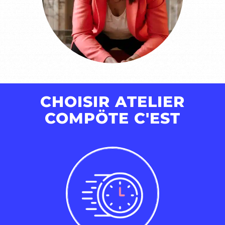
CHOISIR ATELIER
COMPÖTE C'EST