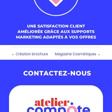
UNE SATISFACTION CLIENT
AMÉLIORÉE GRÂCE AUX SUPPORTS
MARKETING ADAPTÉS À VOS OFFRES
←
Création brochure
Magazine Cosmétiques
→
CONTACTEZ-NOUS