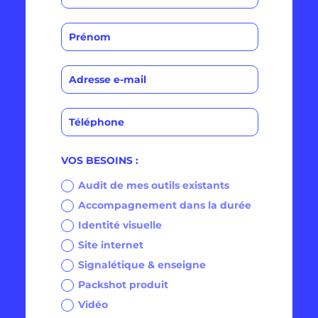
VOS BESOINS :
Audit de mes outils existants
Accompagnement dans la durée
Identité visuelle
Site internet
Signalétique & enseigne
Packshot produit
Vidéo