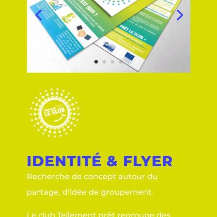
IDENTITÉ & FLYER
Recherche de concept autour du
partage, d’idée de groupement.
Le club Tellement prêt regroupe des