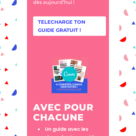
dès aujourd’hui !
TELECHARGE TON
GUIDE GRATUIT !
AVEC POUR
CHACUNE
Un guide avec les