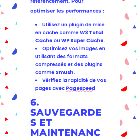
référencement. Pour
optimiser les performances :
Utilisez un plugin de mise
en cache comme
W3 Total
Cache
ou
WP Super Cache.
Optimisez vos images en
utilisant des formats
compressés et des plugins
comme
Smush.
Vérifiez la rapidité de vos
pages avec
Pagespeed
6.
SAUVEGARDE
S ET
MAINTENANC