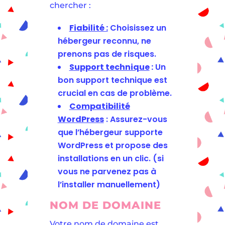
chercher :
Fiabilité :
Choisissez un
hébergeur reconnu, ne
prenons pas de risques.
Support technique
:
Un
bon support technique est
crucial en cas de problème.
Compatibilité
WordPress
: Assurez-vous
que l’hébergeur supporte
WordPress et propose des
installations en un clic. (si
vous ne parvenez pas à
l’installer manuellement)
NOM DE DOMAINE
Votre nom de domaine est