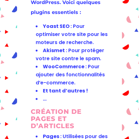
WordPress. Voici quelques
plugins essentiels :
Yoast SEO :
Pour
optimiser votre site pour les
moteurs de recherche.
Akismet :
Pour protéger
votre site contre le spam.
WooCommerce :
Pour
ajouter des fonctionnalités
d’e-commerce.
Et tant d’autres !
…
CRÉATION DE
PAGES ET
D’ARTICLES
Pages :
Utilisées pour des