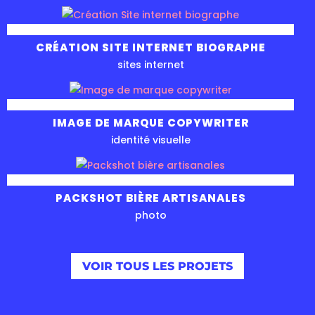
CRÉATION SITE INTERNET BIOGRAPHE
sites internet
IMAGE DE MARQUE COPYWRITER
identité visuelle
PACKSHOT BIÈRE ARTISANALES
photo
VOIR TOUS LES PROJETS