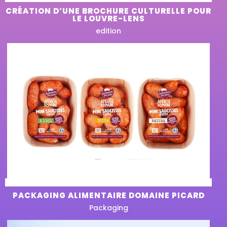
CRÉATION D’UNE BROCHURE CULTURELLE POUR
LE LOUVRE-LENS
edition
PACKAGING ALIMENTAIRE DOMAINE PICARD
Packaging