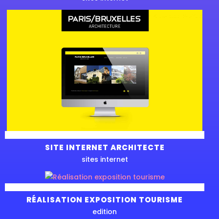
SITE INTERNET ARCHITECTE
sites internet
RÉALISATION EXPOSITION TOURISME
edition