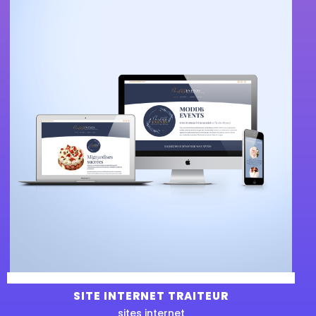
SITE INTERNET TRAITEUR
sites internet