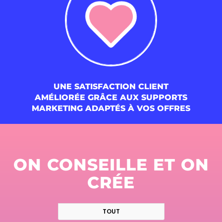
UNE SATISFACTION CLIENT
AMÉLIORÉE GRÂCE AUX SUPPORTS
MARKETING ADAPTÉS À VOS OFFRES
ON CONSEILLE ET ON
CRÉE
TOUT