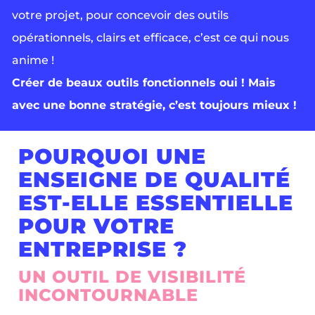
votre projet, pour concevoir des outils
opérationnels, clairs et efficace, c’est ce qui nous
anime !
Créer de beaux outils fonctionnels oui ! Mais
avec une bonne stratégie, c’est toujours mieux !
POURQUOI UNE
ENSEIGNE DE QUALITÉ
EST-ELLE ESSENTIELLE
POUR VOTRE
ENTREPRISE ?
UN OUTIL DE VISIBILITÉ
INCONTOURNABLE