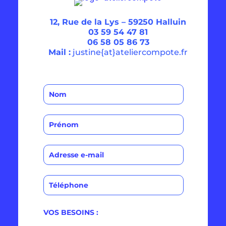
12, Rue de la Lys –
59250 Halluin
03 59 54 47 81
06 58 05 86 73
Mail :
justine{at}ateliercompote.fr
VOS BESOINS :